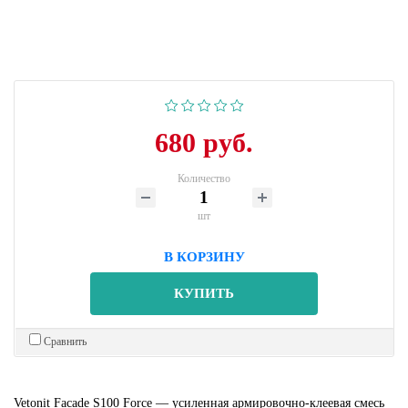
680 руб.
Количество
шт
В КОРЗИНУ
КУПИТЬ
Сравнить
Vetonit Facade S100 Force — усиленная армировочно-клеевая смесь