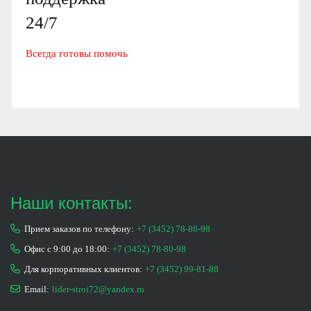
24/7
Всегда готовы помочь
Наши контакты:
Прием заказов по телефону:
+7 (3452) 78-80-98
Офис с 9:00 до 18:00:
+7 (3452) 78-80-98
Для корпоративных клиентов:
+7 (3452) 99-81-88
Email:
lider-stroi72@yandex.ru