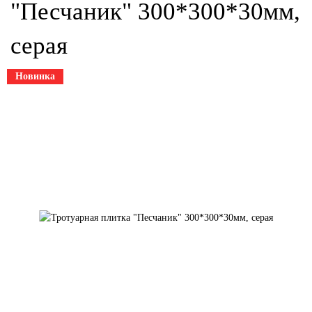
"Песчаник" 300*300*30мм,
серая
Новинка