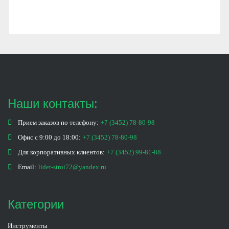
Наши контакты:
Прием заказов по телефону:
+7 (3452) 78-80-98
Офис с 9:00 до 18:00:
+7 (3452) 78-80-98
Для корпоративных клиентов:
+7 (3452) 99-81-88
Email:
lider-stroi72@yandex.ru
Категории
Инструменты